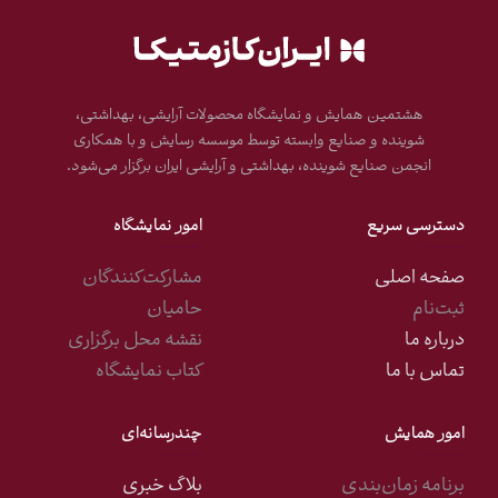
برنامه زمان‌بندی
بلاگ خبری
برنامه‌های آموزشی
گالری تصاویر
کارگاه‌های آنلاین
مستندات
هشتمین همایش و نمایشگاه محصولات آرایشی، بهداشتی،
کمیته‌‌ها
بایگانی رویداد
شوینده و صنایع وابسته توسط موسسه رسایش و با همکاری
انجمن صنایع شوینده، بهداشتی و آرایشی ایران برگزار می‌شود.
دسترسی سریع
امور نمایشگاه
صفحه اصلی
مشارکت‌کنندگان
ثبت‌نام
حامیان
درباره ما
نقشه محل برگزاری
تماس با ما
کتاب نمایشگاه
امور همایش
چندرسانه‌ای
برنامه زمان‌بندی
بلاگ خبری