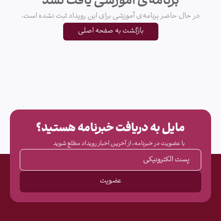
برنامه‌ی آموزشی یافت نشد
در حال حاضر برنامه‌ی آموزشی برای این رویداد ثبت نشده است.
بازگشت به صفحه اصلی
مایل به دریافت خبرنامه هستید؟
با عضویت در خبرنامه، از آخرین اخبار رویداد مطلع شوید
صفحه اصلی
مشارکت‌کنندگان
پست الکترونیکی
ثبت‌نام
حامیان
عضویت
درباره ما
نقشه محل برگزاری
تماس با ما
کتاب نمایشگاه