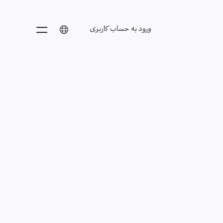
ورود به حساب کاربری