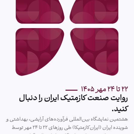
صفحه اصلی
مشارکت‌کنندگان
ثبت‌نام
حامیان
درباره ما
نقشه محل برگزاری
تماس با ما
کتاب نمایشگاه
برنامه زمان‌بندی
بلاگ خبری
برنامه‌های آموزشی
گالری تصاویر
کارگاه‌های آنلاین
مستندات
۲۲ تا ۲۴ مهر ۱۴۰۵
کمیته‌‌ها
بایگانی رویداد
روایت صنعت کازمتیک ایران را دنبال
کنید.
هشتمین نمایشگاه بین‌المللی فرآورده‌های آرایشی، بهداشتی و
شوینده ایران (ایران‌کازمتیکا) طی روزهای ۲۲ تا ۲۴ مهر توسط